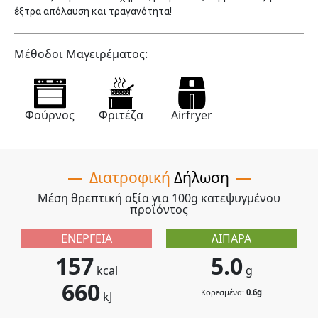
έξτρα απόλαυση και τραγανότητα!
Μέθοδοι Μαγειρέματος:
Φούρνος
Φριτέζα
Airfryer
Διατροφική
Δήλωση
Μέση θρεπτική αξία για 100g κατεψυγμένου
προϊόντος
ΕΝΈΡΓΕΙΑ
ΛΙΠΑΡΆ
157
5.0
kcal
g
660
Κορεσμένα:
0.6g
kJ