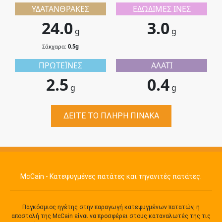
ΥΔΑΤΆΝΘΡΑΚΕΣ
ΕΔΏΔΙΜΕΣ ΊΝΕΣ
24.0
3.0
g
g
Σάκχαρα:
0.5g
ΠΡΩΤΕΪΝΕΣ
ΑΛΆΤΙ
2.5
0.4
g
g
ΔΕΊΤΕ ΤΟ ΠΛΉΡΗ ΠΊΝΑΚΑ
McCain - Κατεψυγμένες πατάτες και τηγανιτές πατάτες.
Παγκόσμιος ηγέτης στην παραγωγή κατεψυγμένων πατατών, η
αποστολή της McCain είναι να προσφέρει στους καταναλωτές της τις