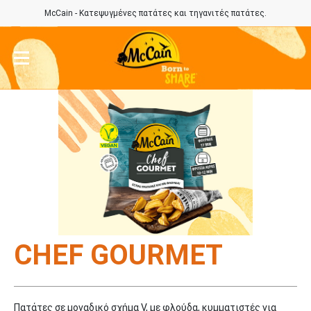
McCain - Κατεψυγμένες πατάτες και τηγανιτές πατάτες.
CHEF GOURMET
Πατάτες σε μοναδικό σχήμα V, με φλούδα, κυμματιστές για