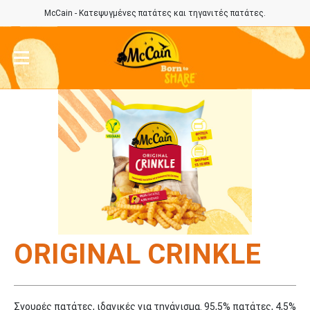
McCain - Κατεψυγμένες πατάτες και τηγανιτές πατάτες.
ORIGINAL CRINKLE
Σγουρές πατάτες, ιδανικές για τηγάνισμα. 95,5% πατάτες, 4,5%