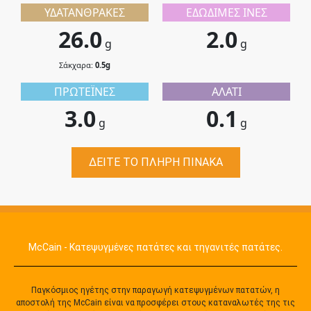
ΥΔΑΤΆΝΘΡΑΚΕΣ
ΕΔΏΔΙΜΕΣ ΊΝΕΣ
26.0
2.0
g
g
Σάκχαρα:
0.5g
ΠΡΩΤΕΪΝΕΣ
ΑΛΆΤΙ
3.0
0.1
g
g
ΔΕΊΤΕ ΤΟ ΠΛΉΡΗ ΠΊΝΑΚΑ
McCain - Κατεψυγμένες πατάτες και τηγανιτές πατάτες.
Παγκόσμιος ηγέτης στην παραγωγή κατεψυγμένων πατατών, η
αποστολή της McCain είναι να προσφέρει στους καταναλωτές της τις