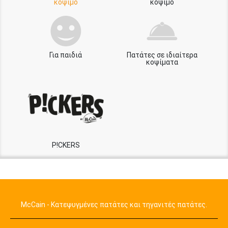
κόψιμο
κόψιμο
Για παιδιά
Πατάτες σε ιδιαίτερα
κοψίματα
P!CKERS
McCain - Κατεψυγμένες πατάτες και τηγανιτές πατάτες.