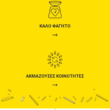
ΚΑΛΌ ΦΑΓΗΤΌ
ΑΚΜΆΖΟΥΣΕΣ ΚΟΙΝΌΤΗΤΕΣ