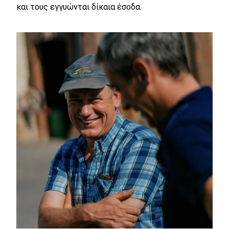
και τους εγγυώνται δίκαια έσοδα.