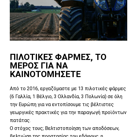
ΠΙΛΟΤΙΚΈΣ ΦΆΡΜΕΣ, ΤΟ
ΜΈΡΟΣ ΓΙΑ ΝΑ
ΚΑΙΝΟΤΟΜΉΣΕΤΕ
Από το 2016, εργαζόμαστε με 13 πιλοτικές φάρμες
(6 Γαλλία, 1 Βέλγιο, 3 Ολλανδία, 3 Πολωνία) σε όλη
την Ευρώπη για να εντοπίσουμε τις βέλτιστες
γεωργικές πρακτικές για την παραγωγή προϊόντων
πατάτας.
Ο στόχος τους; Βελτιστοποίηση των αποδόσεων,
βελτιώση της προστασίας του εδάφους, η