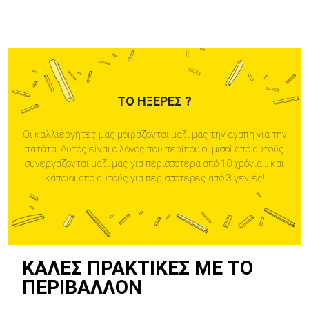
ΤΟ ΉΞΕΡΕΣ ?
Οι καλλιεργητές μας μοιράζονται μαζί μας την αγάπη για την
πατάτα. Αυτός είναι ο λόγος που περίπου οι μισοί από αυτούς
συνεργάζονται μαζί μας για περισσότερα από 10 χρόνια... και
κάποιοι από αυτούς για περισσότερες από 3 γενιές!
ΚΑΛΈΣ ΠΡΑΚΤΙΚΈΣ ΜΕ ΤΟ
ΠΕΡΙΒΆΛΛΟΝ