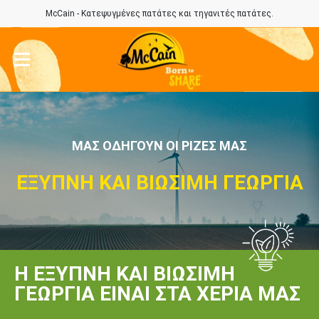
McCain - Κατεψυγμένες πατάτες και τηγανιτές πατάτες.
ΜΑΣ ΟΔΗΓΟΎΝ ΟΙ ΡΊΖΕΣ ΜΑΣ
ΈΞΥΠΝΗ ΚΑΙ ΒΙΏΣΙΜΗ ΓΕΩΡΓΊΑ
Η ΈΞΥΠΝΗ ΚΑΙ ΒΙΏΣΙΜΗ
ΓΕΩΡΓΊΑ ΕΊΝΑΙ ΣΤΑ ΧΈΡΙΑ ΜΑΣ