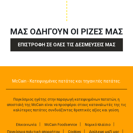
ΜΑΣ ΟΔΗΓΟΎΝ ΟΙ ΡΊΖΕΣ ΜΑΣ
ΕΠΙΣΤΡΟΦΉ ΣΕ ΌΛΕΣ ΤΙΣ ΔΕΣΜΕΎΣΕΙΣ ΜΑΣ
McCain - Κατεψυγμένες πατάτες και τηγανιτές πατάτες.
Παγκόσμιος ηγέτης στην παραγωγή κατεψυγμένων πατατών, η
αποστολή της McCain είναι να προσφέρει στους καταναλωτές της τις
καλύτερες πατάτες συνδυάζοντας θρεπτικές αξίες και γεύση.
Επικοινωνία
McCain Foodservice
Νομικό πλαίσιο
​​​​​​​​​​​​​Παγκόσμια πολιτική απορρήτου
Cookies
Δούλεψε μαζί μας