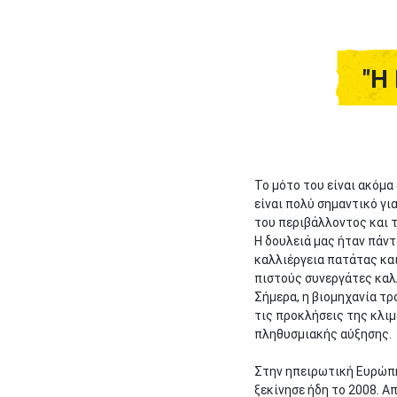
"Η
Το μότο του είναι ακόμα 
είναι πολύ σημαντικό γι
του περιβάλλοντος και 
Η δουλειά μας ήταν πάντ
καλλιέργεια πατάτας κα
πιστούς συνεργάτες καλ
Σήμερα, η βιομηχανία τ
τις προκλήσεις της κλιμ
πληθυσμιακής αύξησης.
Στην ηπειρωτική Ευρώπη
ξεκίνησε ήδη το 2008. 