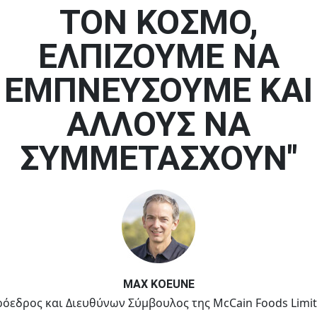
ΤΟΝ ΚΌΣΜΟ,
ΕΛΠΊΖΟΥΜΕ ΝΑ
ΕΜΠΝΕΎΣΟΥΜΕ ΚΑΙ
ΆΛΛΟΥΣ ΝΑ
ΣΥΜΜΕΤΆΣΧΟΥΝ"
MAX KOEUNE
όεδρος και Διευθύνων Σύμβουλος της McCain Foods Limi