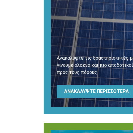
Ανακαλύψτε τις δραστηριότητές μα
γίνουμε ολοένα και πιο αποδοτικο
προς τους πόρους
ΑΝΑΚΑΛΎΨΤΕ ΠΕΡΙΣΣΌΤΕΡΑ