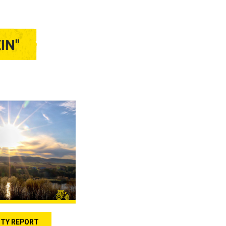
ΊΝ"
ITY REPORT