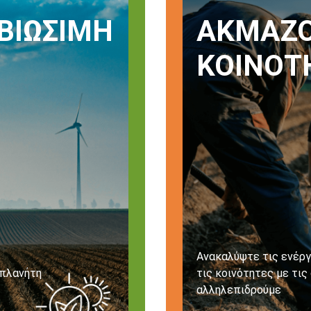
ΒΙΏΣΙΜΗ
ΑΚΜΆΖΟ
ΚΟΙΝΌΤ
Ανακαλύψτε τις ενέργ
 πλανήτη
τις κοινότητες με τις
αλληλεπιδρούμε