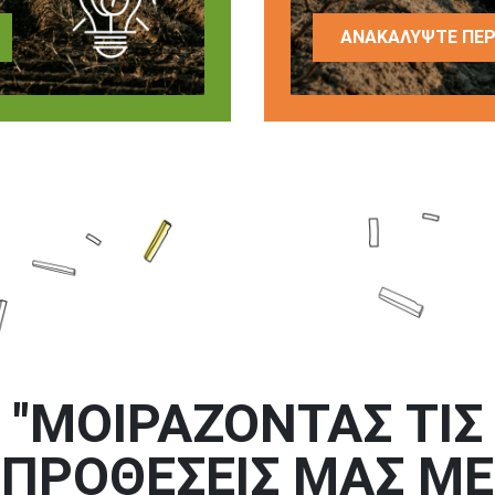
ΑΝΑΚΑΛΎΨΤΕ ΠΕΡ
"ΜΟΙΡΆΖΟΝΤΑΣ ΤΙΣ
ΠΡΟΘΈΣΕΙΣ ΜΑΣ ΜΕ