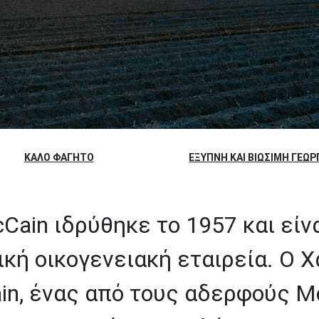
ΚΑΛΌ ΦΑΓΗΤΌ
ΈΞΥΠΝΗ ΚΑΙ ΒΙΏΣΙΜΗ ΓΕΩΡ
Cain ιδρύθηκε το 1957 και είνα
ική οικογενειακή εταιρεία. Ο Χ
n, ένας από τους αδερφούς Mc