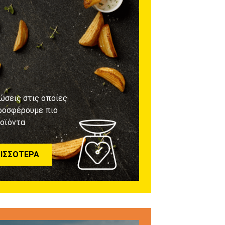
ώσεις στις οποίες
ροσφέρουμε πιο
ροϊόντα
ΙΣΣΌΤΕΡΑ