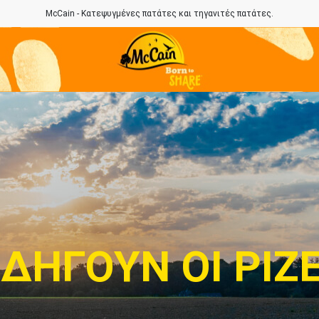
McCain - Κατεψυγμένες πατάτες και τηγανιτές πατάτες.
ΔΗΓΟΎΝ ΟΙ ΡΊΖ