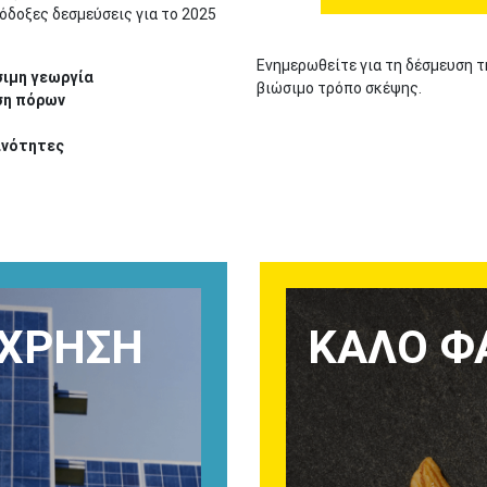
όδοξες δεσμεύσεις για το 2025
Ενημερωθείτε για τη δέσμευση τ
σιμη γεωργία
βιώσιμο τρόπο σκέψης.
ση πόρων
ινότητες
 ΧΡΉΣΗ
ΚΑΛΌ Φ