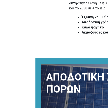
αυτήν την αλλαγή με φιλ
και το 2030 σε 4 τομείς:
Έξυπνη και βιώ
Αποδοτική χρή
Καλό φαγητό
Ακμάζουσες κο
ΑΠΟΔΟΤΙΚΉ
ΠΌΡΩΝ