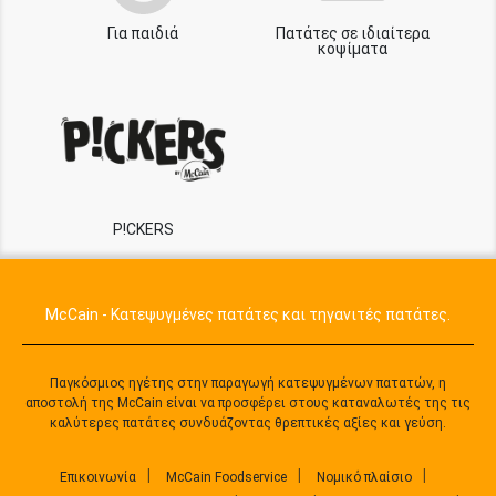
Για παιδιά
Πατάτες σε ιδιαίτερα
κοψίματα
P!CKERS
McCain - Κατεψυγμένες πατάτες και τηγανιτές πατάτες.
Παγκόσμιος ηγέτης στην παραγωγή κατεψυγμένων πατατών, η
αποστολή της McCain είναι να προσφέρει στους καταναλωτές της τις
καλύτερες πατάτες συνδυάζοντας θρεπτικές αξίες και γεύση.
Επικοινωνία
McCain Foodservice
Νομικό πλαίσιο